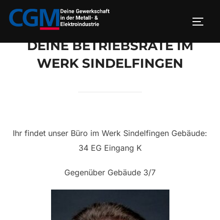
Zum
Inhalt
SEIT
springen
DEINE BETRIEBSRÄTE IM
WERK SINDELFINGEN
Ihr findet unser Büro im Werk Sindelfingen Gebäude:
34 EG Eingang K
Gegenüber Gebäude 3/7