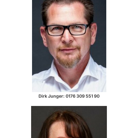
Dirk Junger: 0176 309 551 90